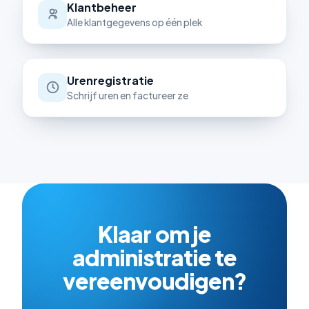
Klantbeheer
Alle klantgegevens op één plek
Urenregistratie
Schrijf uren en factureer ze
Klaar om je
administratie te
vereenvoudigen?