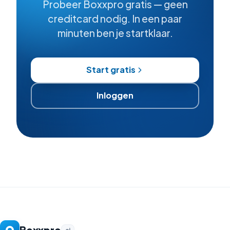
Probeer Boxxpro gratis — geen
creditcard nodig. In een paar
minuten ben je startklaar.
Start gratis
Inloggen
Boxxpro
ai