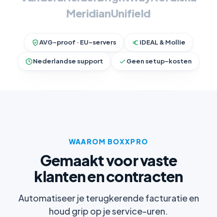
Meridian
Unifield
AVG-proof · EU-servers
iDEAL & Mollie
Nederlandse support
Geen setup-kosten
WAAROM BOXXPRO
Gemaakt voor vaste
klanten en contracten
Automatiseer je terugkerende facturatie en
houd grip op je service-uren.