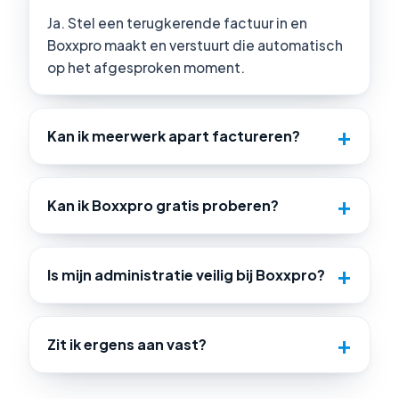
Ja. Stel een terugkerende factuur in en
Boxxpro maakt en verstuurt die automatisch
op het afgesproken moment.
Kan ik meerwerk apart factureren?
Kan ik Boxxpro gratis proberen?
Is mijn administratie veilig bij Boxxpro?
Zit ik ergens aan vast?