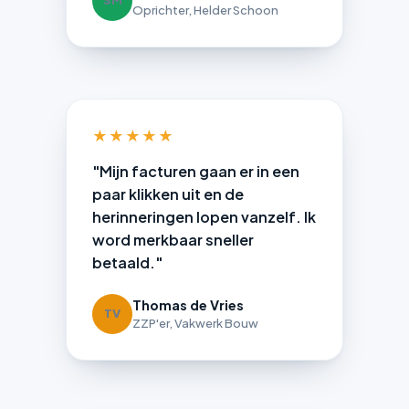
SM
Oprichter, Helder Schoon
★★★★★
"Mijn facturen gaan er in een
paar klikken uit en de
herinneringen lopen vanzelf. Ik
word merkbaar sneller
betaald."
Thomas de Vries
TV
ZZP'er, Vakwerk Bouw