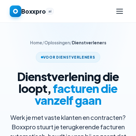
Boxxpro
ai
Home
/
Oplossingen
/
Dienstverleners
VOOR DIENSTVERLENERS
Dienstverlening die
loopt,
facturen die
vanzelf gaan
Werk je met vaste klanten en contracten?
Boxxpro stuurt je terugkerende facturen