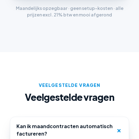
Maandelijks opzegbaar · geen setup-kosten · alle
prijzen excl. 21% btw en mooi afgerond
VEELGESTELDE VRAGEN
Veelgestelde vragen
Kan ik maandcontracten automatisch
factureren?