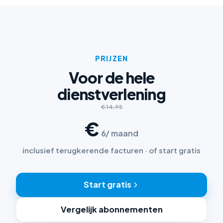
PRIJZEN
Voor de hele
dienstverlening
€ 14,95
€
6
/ maand
inclusief terugkerende facturen · of start gratis
Start gratis
Vergelijk abonnementen