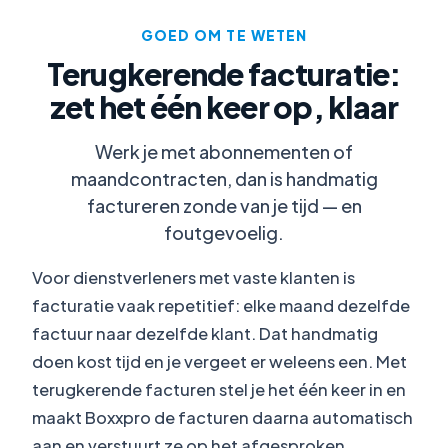
GOED OM TE WETEN
Terugkerende facturatie:
zet het één keer op, klaar
Werk je met abonnementen of
maandcontracten, dan is handmatig
factureren zonde van je tijd — en
foutgevoelig.
Voor dienstverleners met vaste klanten is
facturatie vaak repetitief: elke maand dezelfde
factuur naar dezelfde klant. Dat handmatig
doen kost tijd en je vergeet er weleens een. Met
terugkerende facturen stel je het één keer in en
maakt Boxxpro de facturen daarna automatisch
aan en verstuurt ze op het afgesproken