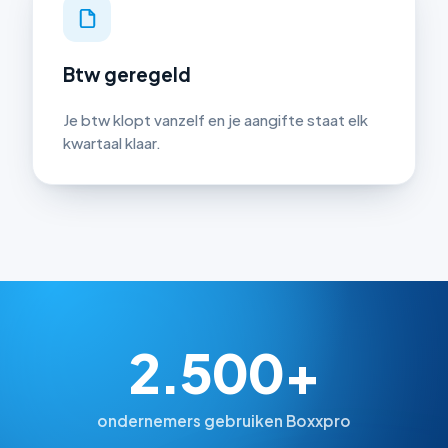
Btw geregeld
Je btw klopt vanzelf en je aangifte staat elk
kwartaal klaar.
2.500+
ondernemers gebruiken Boxxpro