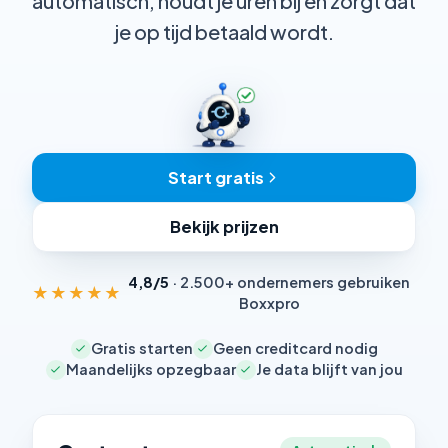
automatisch, houdt je uren bij en zorgt dat
je op tijd betaald wordt.
Start gratis
Bekijk prijzen
4,8/5
· 2.500+ ondernemers gebruiken
★★★★★
Boxxpro
Gratis starten
Geen creditcard nodig
Maandelijks opzegbaar
Je data blijft van jou