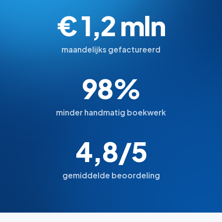
€ 1,2 mln
maandelijks gefactureerd
98%
minder handmatig boekwerk
4,8/5
gemiddelde beoordeling