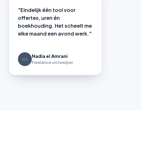
"Eindelijk één tool voor
offertes, uren én
boekhouding. Het scheelt me
elke maand een avond werk."
Nadia el Amrani
NA
Freelance ontwerper