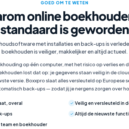
GOED OM TE WETEN
rom online boekhoude
standaard is geworden
oudsoftware met installaties en back-ups is verleden
boekhouden is veiliger, makkelijker en altijd actueel.
khouding op één computer, met het risico op verlies en d
khouden lost dat op: je gegevens staan veilig in de cloud
uwste versie. Boxxpro slaat alles versleuteld op Europese
omatisch back-ups — zodat jij je nergens zorgen over h
at, overal
Veilig en versleuteld in 
k-ups
Altijd de nieuwste funct
 team en boekhouder