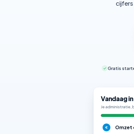
cijfer
Gratis start
Vandaag in
Je administratie,
Omzet 
€