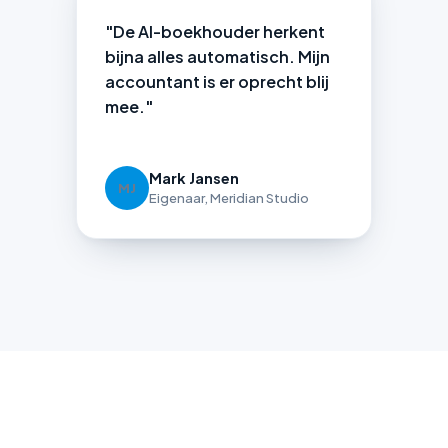
"De AI-boekhouder herkent
bijna alles automatisch. Mijn
accountant is er oprecht blij
mee."
Mark Jansen
MJ
Eigenaar, Meridian Studio