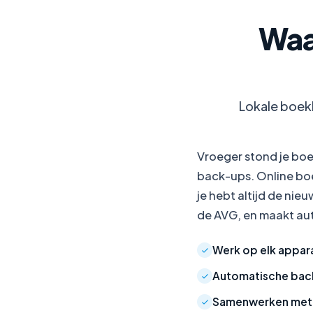
Waa
Lokale boekh
Vroeger stond je boe
back-ups. Online boe
je hebt altijd de nie
de AVG, en maakt aut
Werk op elk appara
Automatische bac
Samenwerken met