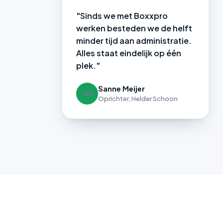
"Sinds we met Boxxpro
werken besteden we de helft
minder tijd aan administratie.
Alles staat eindelijk op één
plek."
Sanne Meijer
SM
Oprichter, Helder Schoon