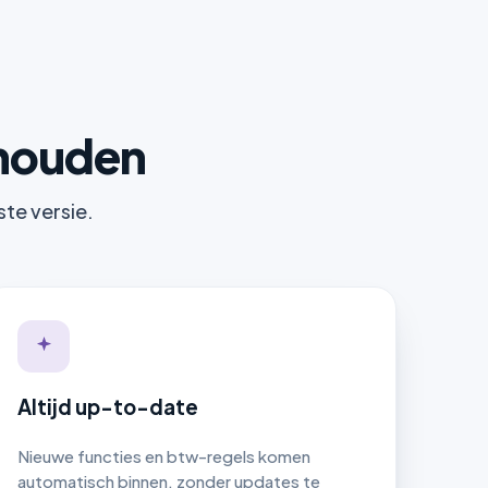
khouden
ste versie.
Altijd up-to-date
Nieuwe functies en btw-regels komen
automatisch binnen, zonder updates te