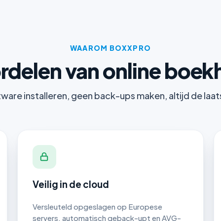
WAAROM BOXXPRO
rdelen van online boe
are installeren, geen back-ups maken, altijd de laat
Veilig in de cloud
Versleuteld opgeslagen op Europese
servers, automatisch geback-upt en AVG-