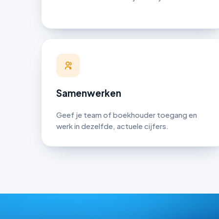
Samenwerken
Geef je team of boekhouder toegang en
werk in dezelfde, actuele cijfers.