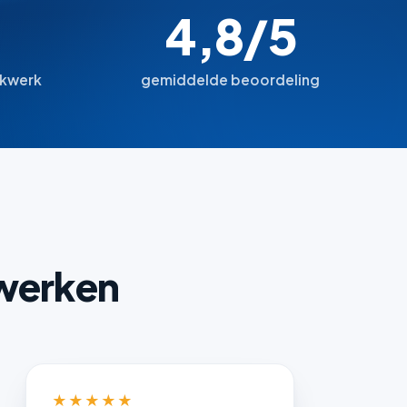
4,8/5
ekwerk
gemiddelde beoordeling
 werken
★★★★★