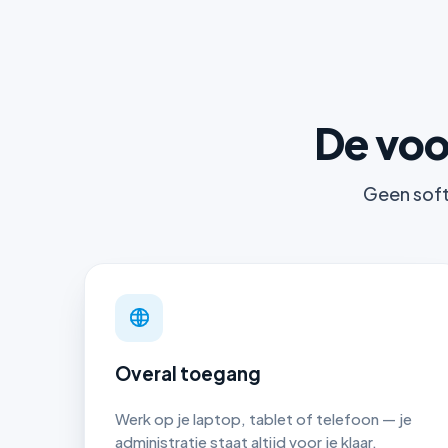
De voo
Geen softw
Overal toegang
Werk op je laptop, tablet of telefoon — je
administratie staat altijd voor je klaar.