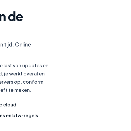
n de
 tijd. Online
e last van updates en
, je werkt overal en
 servers op, conform
oeft te maken.
de cloud
ies en btw-regels