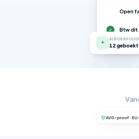
Open f
#
Btw dit
✓
AI BOEKHOUD
12 geboekt
Van
AVG-proof · EU