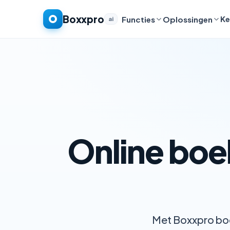
Boxxpro
Ke
Functies
Oplossingen
ai
Online bo
Met Boxxpro boek