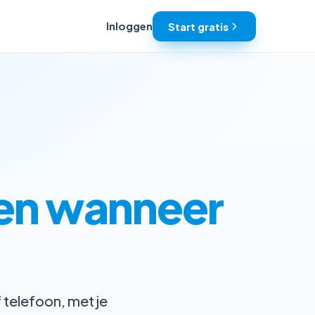
Inloggen
Start gratis
en wanneer
 telefoon, met je