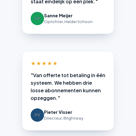
staat eindelijk op één plek."
Sanne Meijer
SM
Oprichter, Helder Schoon
★★★★★
"Van offerte tot betaling in één
systeem. We hebben drie
losse abonnementen kunnen
opzeggen."
Pieter Visser
PV
Directeur, Brightway