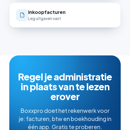
Inkoopfacturen
Leg uitgaven vast
Regel je administratie
in plaats van te lezen
erover
Boxxpro doet het rekenwerk voor
je: facturen, btw en boekhouding in
één app. Gratis te proberen.