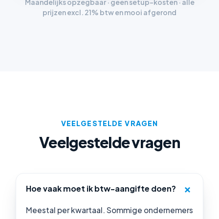
Maandelijks opzegbaar · geen setup-kosten · alle
prijzen excl. 21% btw en mooi afgerond
VEELGESTELDE VRAGEN
Veelgestelde vragen
Hoe vaak moet ik btw-aangifte doen?
Meestal per kwartaal. Sommige ondernemers