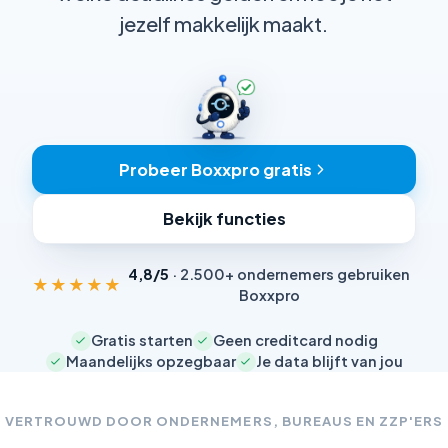
jezelf makkelijk maakt.
Probeer Boxxpro gratis
Bekijk functies
4,8/5
· 2.500+ ondernemers gebruiken
★★★★★
Boxxpro
Gratis starten
Geen creditcard nodig
Maandelijks opzegbaar
Je data blijft van jou
VERTROUWD DOOR ONDERNEMERS, BUREAUS EN ZZP'ERS