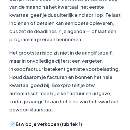
van de maand ná het kwartaal: het eerste
kwartaal geef je dus uiterlijk eind april op. Te laat
indienen of betalen kan een boete opleveren,
dus zet de deadlines in je agenda — of laat een
programma je eraan herinneren.
Het grootste risico zit niet in de aangifte zelf,
maar in onvolledige cijfers: een vergeten
inkoopfactuur betekent gemiste voorbelasting.
Houd daarom je facturen en bonnen het hele
kwartaal goed bij. Boxxpro telt je btw
automatisch mee bij elke factuur en uitgave,
zodat je aangifte aan het eind van het kwartaal
gewoon klaarstaat.
Btw op je verkopen (rubriek 1)