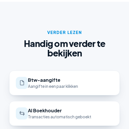
VERDER LEZEN
Handig om verder te
bekijken
Btw-aangifte
Aangifte in een paar klikken
AI Boekhouder
Transacties automatisch geboekt