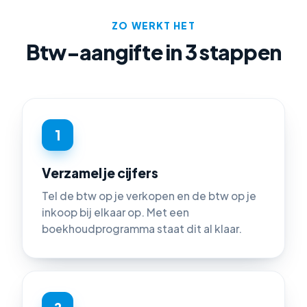
ZO WERKT HET
Btw-aangifte in 3 stappen
1
Verzamel je cijfers
Tel de btw op je verkopen en de btw op je
inkoop bij elkaar op. Met een
boekhoudprogramma staat dit al klaar.