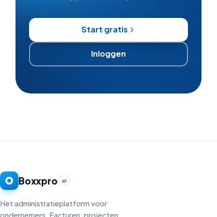
Start gratis
Inloggen
Boxxpro
ai
Het administratieplatform voor
ondernemers. Facturen, projecten,