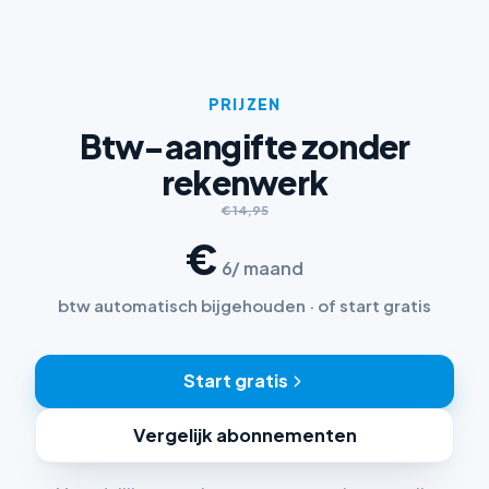
PRIJZEN
Btw-aangifte zonder
rekenwerk
€ 14,95
€
6
/ maand
btw automatisch bijgehouden · of start gratis
Start gratis
Vergelijk abonnementen