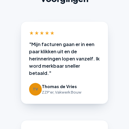
★★★★★
"Mijn facturen gaan er in een
paar klikken uit en de
herinneringen lopen vanzelf. Ik
word merkbaar sneller
betaald."
Thomas de Vries
TV
ZZP'er, Vakwerk Bouw