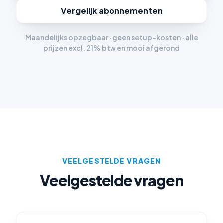
Vergelijk abonnementen
Maandelijks opzegbaar · geen setup-kosten · alle
prijzen excl. 21% btw en mooi afgerond
VEELGESTELDE VRAGEN
Veelgestelde vragen