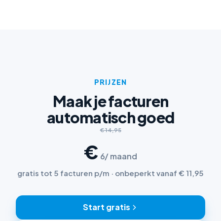
PRIJZEN
Maak je facturen
automatisch goed
€ 14,95
€
6
/ maand
gratis tot 5 facturen p/m · onbeperkt vanaf € 11,95
Start gratis