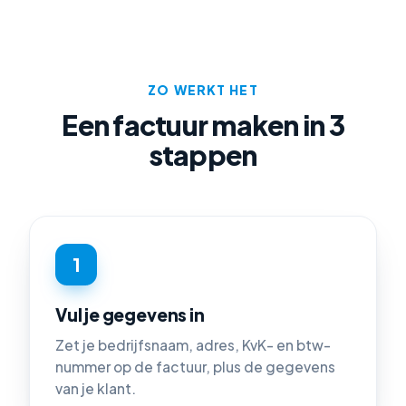
ZO WERKT HET
Een factuur maken in 3
stappen
1
Vul je gegevens in
Zet je bedrijfsnaam, adres, KvK- en btw-
nummer op de factuur, plus de gegevens
van je klant.