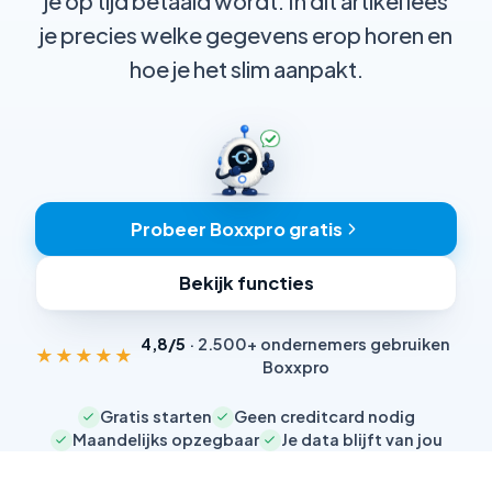
je op tijd betaald wordt. In dit artikel lees
je precies welke gegevens erop horen en
hoe je het slim aanpakt.
Probeer Boxxpro gratis
Bekijk functies
4,8/5
· 2.500+ ondernemers gebruiken
★★★★★
Boxxpro
Gratis starten
Geen creditcard nodig
Maandelijks opzegbaar
Je data blijft van jou