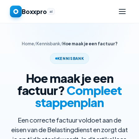
Boxxpro
ai
Home
/
Kennisbank
/
Hoe maak je een factuur?
KENNISBANK
Hoe maak je een
factuur?
Compleet
stappenplan
Een correcte factuur voldoet aan de
eisen van de Belastingdienst en zorgt dat