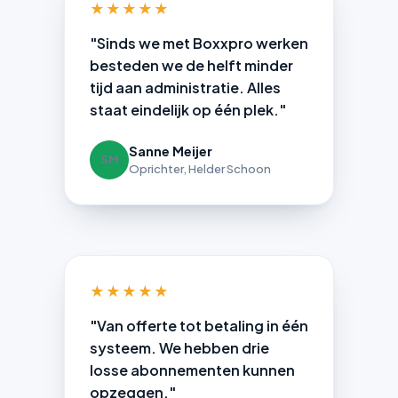
★★★★★
"Sinds we met Boxxpro werken
besteden we de helft minder
tijd aan administratie. Alles
staat eindelijk op één plek."
Sanne Meijer
SM
Oprichter, Helder Schoon
★★★★★
"Van offerte tot betaling in één
systeem. We hebben drie
losse abonnementen kunnen
opzeggen."