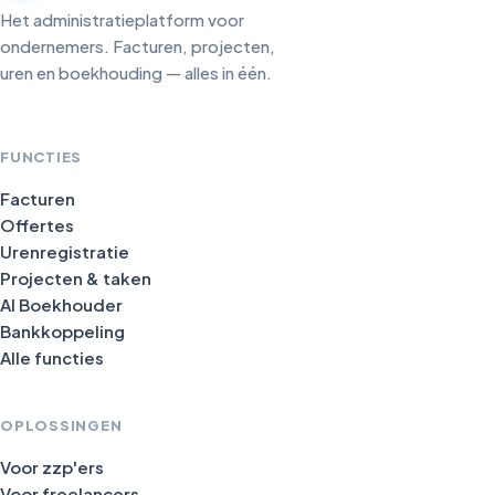
Het administratieplatform voor
ondernemers. Facturen, projecten,
uren en boekhouding — alles in één.
FUNCTIES
Facturen
Offertes
Urenregistratie
Projecten & taken
AI Boekhouder
Bankkoppeling
Alle functies
OPLOSSINGEN
Voor zzp'ers
Voor freelancers