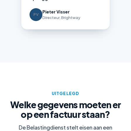
Pieter Visser
PV
Directeur, Brightway
UITGELEGD
Welke gegevens moeten er
op een factuur staan?
De Belastingdienst stelt eisen aan een