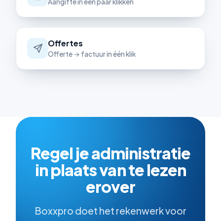
Aangifte in een paar klikken
Offertes
Offerte → factuur in één klik
Regel je administratie
in plaats van te lezen
erover
Boxxpro doet het rekenwerk voor