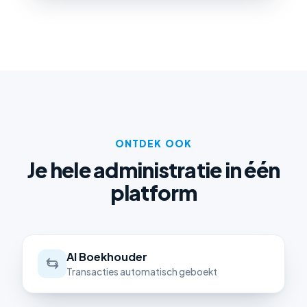
ONTDEK OOK
Je hele administratie in één
platform
AI Boekhouder
Transacties automatisch geboekt