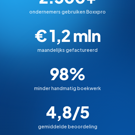
ondernemers gebruiken Boxxpro
€ 1,2 mln
maandelijks gefactureerd
98%
minder handmatig boekwerk
4,8/5
gemiddelde beoordeling