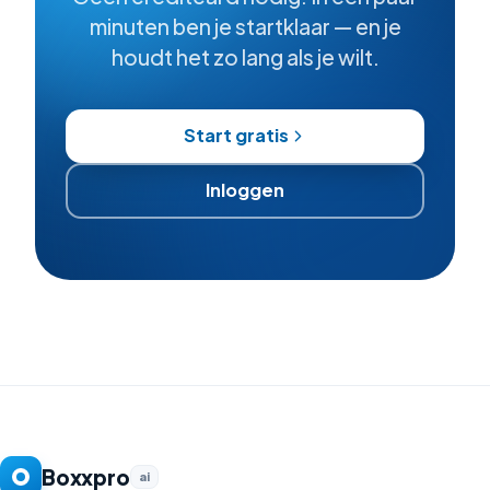
minuten ben je startklaar — en je
houdt het zo lang als je wilt.
Start gratis
Inloggen
Boxxpro
ai