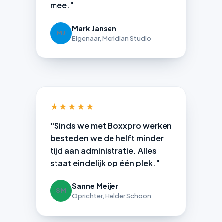
mee."
Mark Jansen
MJ
Eigenaar, Meridian Studio
★★★★★
"Sinds we met Boxxpro werken
besteden we de helft minder
tijd aan administratie. Alles
staat eindelijk op één plek."
Sanne Meijer
SM
Oprichter, Helder Schoon