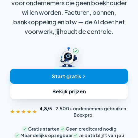
voor ondernemers die geen boekhouder
willen worden. Facturen, bonnen,
bankkoppeling en btw — de AI doet het
voorwerk, jij houdt de controle.
Start gratis
Bekijk prijzen
4,8/5
· 2.500+ ondernemers gebruiken
★★★★★
Boxxpro
Gratis starten
Geen creditcard nodig
Maandelijks opzegbaar
Je data blijft van jou