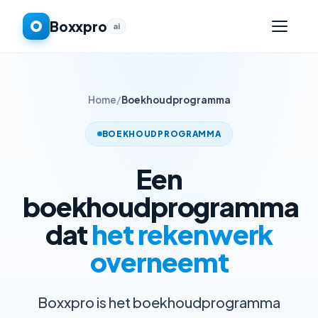
Boxxpro
ai
Home
/
Boekhoudprogramma
BOEKHOUDPROGRAMMA
Een
boekhoudprogramma
dat
het rekenwerk
overneemt
Boxxpro is het boekhoudprogramma