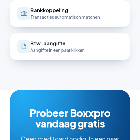
Bankkoppeling
Transacties automatisch matchen
Btw-aangifte
Aangifte in een paar klikken
Probeer Boxxpro
vandaag gratis
Geen creditcard nodig. In een paar