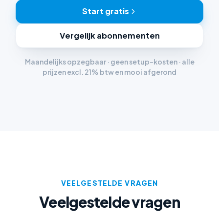
Start gratis
Vergelijk abonnementen
Maandelijks opzegbaar · geen setup-kosten · alle
prijzen excl. 21% btw en mooi afgerond
VEELGESTELDE VRAGEN
Veelgestelde vragen